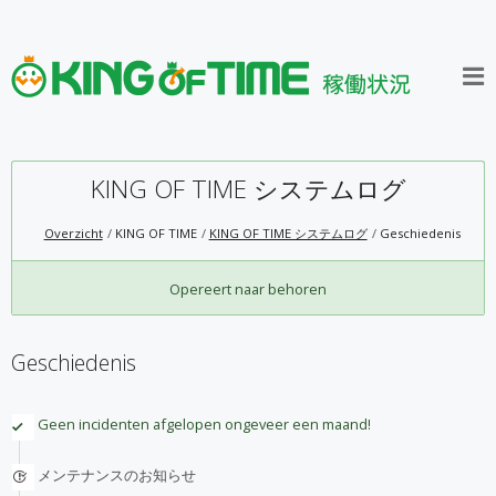
KING OF TIME システムログ
Overzicht
KING OF TIME
KING OF TIME システムログ
Geschiedenis
Opereert naar behoren
Geschiedenis
Geen incidenten afgelopen ongeveer een maand!
メンテナンスのお知らせ