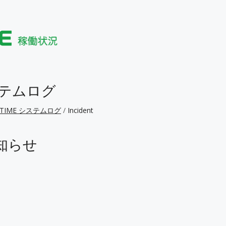
システムログ
F TIME システムログ
Incident
知らせ