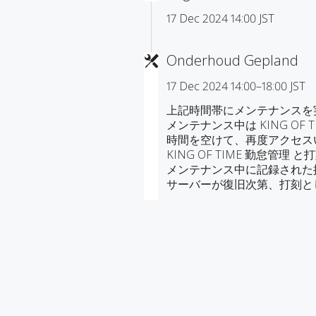
17 Dec 2024 14:00 JST
Onderhoud Gepland
17 Dec 2024 14:00–18:00 JST
上記時間帯にメンテナンスを
メンテナンス中は KING OF
時間を空けて、再度アクセス
KING OF TIME 勤怠管理
メンテナンス中に記録された
サーバーが復旧次第、打刻と