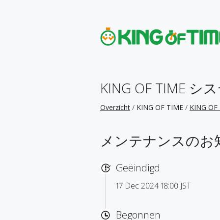
KING OF TIME 
Overzicht
KING OF TIME
KING O
メンテナンスのお
Geëindigd
17 Dec 2024 18:00 JST
Begonnen