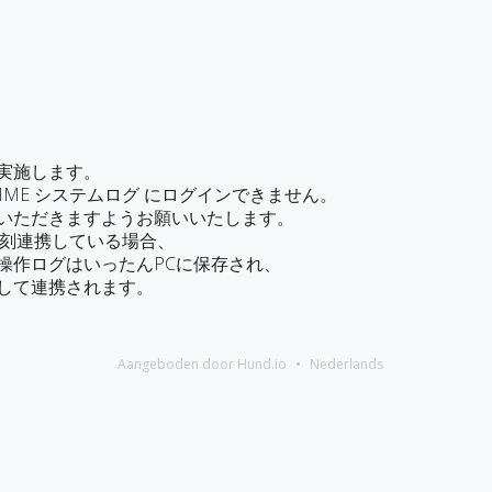
実施します。
 TIME システムログ にログインできません。
いただきますようお願いいたします。
 と打刻連携している場合、
操作ログはいったんPCに保存され、
して連携されます。
Aangeboden door Hund.io
Nederlands