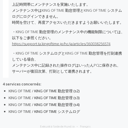
上記時間帯にメンテナンスを実施いたします。
メンテナンス中はKING OF TIME 勤怠管理とKING OF TIME システム
ログにログインできません。
時間を空けて、再度アクセスいただきますようお願いいたします。
・KING OF TIME 勤怠管理のメンテナンス中の機能制限については、
以下をご参照ください。
https://support.ta.kingoftime.jp/hc/ja/articles/360038256574
・KING OF TIME システムログとKING OF TIME 勤怠管理を打刻連携
している場合、
メンテナンス中に記録された操作ログはいったんPCに保存され、
サーバーが復旧次第、打刻として連携されます。
4 services concernés
:
KING OF TIME /
KING OF TIME 勤怠管理 (s2)
KING OF TIME /
KING OF TIME 勤怠管理 (s3)
KING OF TIME /
KING OF TIME 勤怠管理 (s4)
KING OF TIME /
KING OF TIME システムログ
Exécuté à l’aide de Hund.io
Français