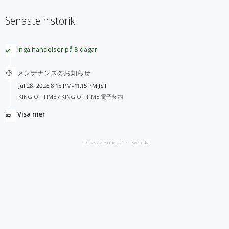
Senaste historik
Inga händelser på 8 dagar!
メンテナンスのお知らせ
Jul 28, 2026 8:15 PM–11:15 PM JST
KING OF TIME /
KING OF TIME 電子契約
Visa mer
Drivs av Hund.io
Svenska